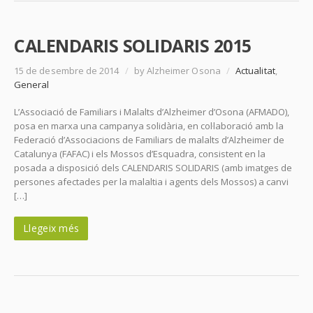
CALENDARIS SOLIDARIS 2015
15 de desembre de 2014
/
by Alzheimer Osona
/
Actualitat
,
General
L’Associació de Familiars i Malalts d’Alzheimer d’Osona (AFMADO),
posa en marxa una campanya solidària, en col·laboració amb la
Federació d’Associacions de Familiars de malalts d’Alzheimer de
Catalunya (FAFAC) i els Mossos d’Esquadra, consistent en la
posada a disposició dels CALENDARIS SOLIDARIS (amb imatges de
persones afectades per la malaltia i agents dels Mossos) a canvi
[…]
Llegeix més