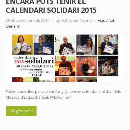
ENCARA POTS TENIR EL
CALENDARI SOLIDARI 2015
29 de desembre de 2014
/
by Alzheimer Osona
/
Actualitat
,
General
Falten pocs dies per acabar l’any. Ja tens el calendari solidari dels
Mossos d’Esquadra amb l’Alzheimer?
Llegeix més