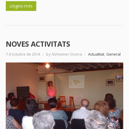
Llegeix més
NOVES ACTIVITATS
7 d'octubre de 2014
/
by Alzheimer Osona
/
Actualitat
,
General