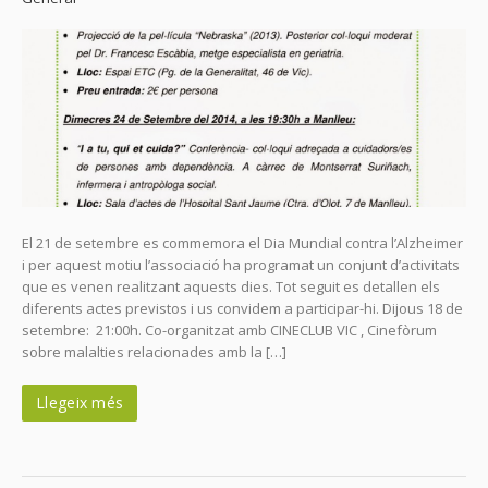
El 21 de setembre es commemora el Dia Mundial contra l’Alzheimer
i per aquest motiu l’associació ha programat un conjunt d’activitats
que es venen realitzant aquests dies. Tot seguit es detallen els
diferents actes previstos i us convidem a participar-hi. Dijous 18 de
setembre: 21:00h. Co-organitzat amb CINECLUB VIC , Cinefòrum
sobre malalties relacionades amb la […]
Llegeix més