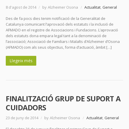
8 d'agost de 2014
/
by Alzheimer Osona
/
Actualitat
,
General
Des de fa pocs dies tenim notificació de la Generalitat de
Catalunya comunicant l’aprovació dels estatuts i la inclusió de
AFMADO en el registre de Associacions i Fundacions. L’aprovació
dels estatuts dona empara legal tant a la denominació de
l’associació; Associació de Familiars i Malalts d’Alzheimer d’Osona
(AFMADO) com als seus objectius, forma d’actuació, àmbit […]
Llegeix més
FINALITZACIÓ GRUP DE SUPORT A
CUIDADORS
23 de juny de 2014
/
by Alzheimer Osona
/
Actualitat
,
General