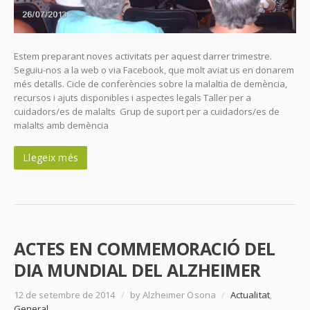
Estem preparant noves activitats per aquest darrer trimestre.
Seguiu-nos a la web o via Facebook, que molt aviat us en donarem
més detalls. Cicle de conferències sobre la malaltia de demència,
recursos i ajuts disponibles i aspectes legals Taller per a
cuidadors/es de malalts Grup de suport per a cuidadors/es de
malalts amb demència
Llegeix més
ACTES EN COMMEMORACIÓ DEL
DIA MUNDIAL DEL ALZHEIMER
12 de setembre de 2014
/
by Alzheimer Osona
/
Actualitat
,
General