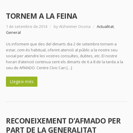
TORNEM A LA FEINA
1 de setembre de 2014
/
by Alzheimer Osona
/
Actualitat
,
General
Us informem que des del dimarts dia 2 de setembre tornem a
estar, com és habitual, oferint atenció al públic a la nostre seu
social per atendre les vostres consultes, dubtes, etc. El nostre
horari d’atenció continua sent els dimarts de 6 a 8 de la tarda a la
seu de AFMADO. Centre Cívic Can […]
Llegeix més
RECONEIXEMENT D’AFMADO PER
PART DE LA GENERALITAT