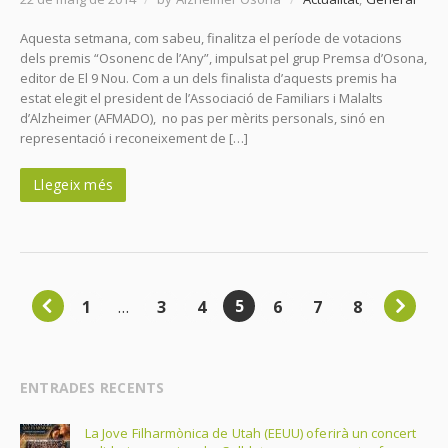
Aquesta setmana, com sabeu, finalitza el període de votacions
dels premis “Osonenc de l’Any”, impulsat pel grup Premsa d’Osona,
editor de El 9 Nou. Com a un dels finalista d’aquests premis ha
estat elegit el president de l’Associació de Familiars i Malalts
d’Alzheimer (AFMADO), no pas per mèrits personals, sinó en
representació i reconeixement de […]
Llegeix més
5
1
…
3
4
6
7
8
ENTRADES RECENTS
La Jove Filharmònica de Utah (EEUU) oferirà un concert