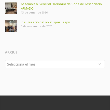
Assemblea General Ordinària de Socis de l’Associació
AFMADO
13 de gener de 2026
Inauguració del nou Espai Respir
3 de novembre de 2025
ARXIUS
Arxius
Selecciona el mes