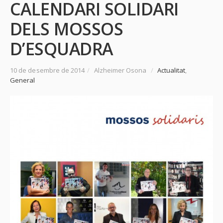
CALENDARI SOLIDARI
DELS MOSSOS
D’ESQUADRA
10 de desembre de 2014
/
Alzheimer Osona
/
Actualitat
,
General