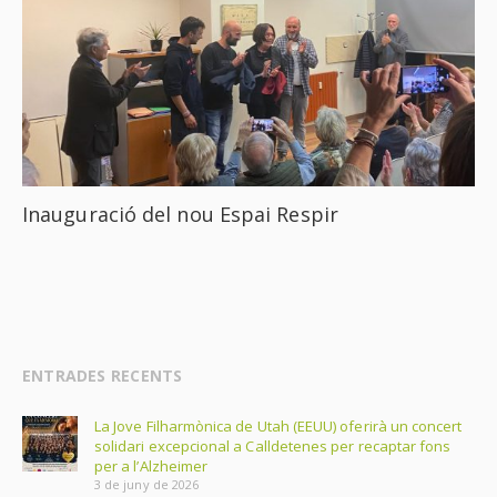
Inauguració del nou Espai Respir
ENTRADES RECENTS
La Jove Filharmònica de Utah (EEUU) oferirà un concert
solidari excepcional a Calldetenes per recaptar fons
per a l’Alzheimer
3 de juny de 2026