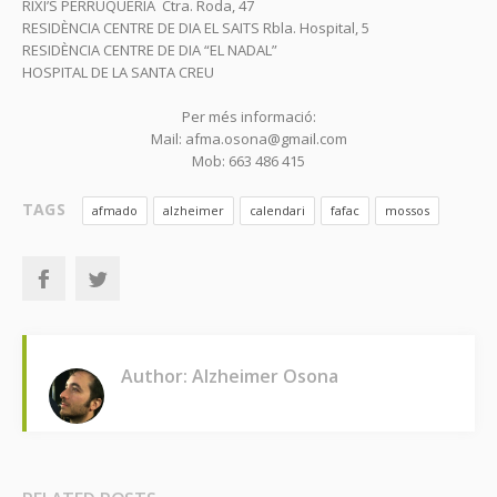
RIXI’S PERRUQUERIA Ctra. Roda, 47
RESIDÈNCIA CENTRE DE DIA EL SAITS Rbla. Hospital, 5
RESIDÈNCIA CENTRE DE DIA “EL NADAL”
HOSPITAL DE LA SANTA CREU
Per més informació:
Mail: afma.osona@gmail.com
Mob: 663 486 415
TAGS
afmado
alzheimer
calendari
fafac
mossos
Author: Alzheimer Osona