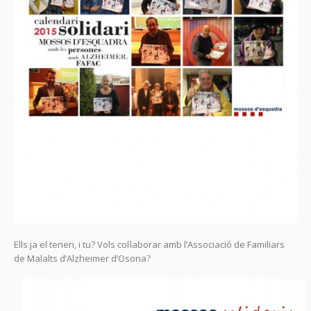
Ells ja el tenen, i tu? Vols col·laborar amb l’Associació de Familiars
de Malalts d’Alzheimer d’Osona?