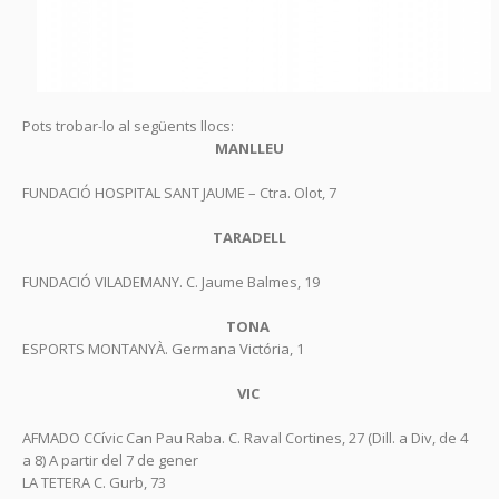
Pots trobar-lo al següents llocs:
MANLLEU
FUNDACIÓ HOSPITAL SANT JAUME – Ctra. Olot, 7
TARADELL
FUNDACIÓ VILADEMANY. C. Jaume Balmes, 19
TONA
ESPORTS MONTANYÀ. Germana Victória, 1
V
IC
AFMADO CCívic Can Pau Raba. C. Raval Cortines, 27 (Dill. a Div, de 4
a 8) A partir del 7 de gener
LA TETERA C. Gurb, 73