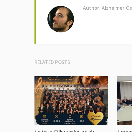
Author: Alzheimer O
RELATED POSTS