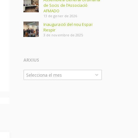
de Socis de l’Associació
AFMADO
13 de gener de 2026
Inauguració del nou Espai
Respir
3 de novembre de 2025
ARXIUS
Arxius
Selecciona el mes