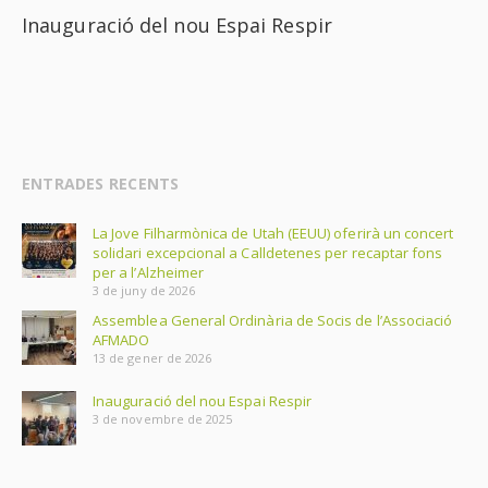
Inauguració del nou Espai Respir
ENTRADES RECENTS
La Jove Filharmònica de Utah (EEUU) oferirà un concert
solidari excepcional a Calldetenes per recaptar fons
per a l’Alzheimer
3 de juny de 2026
Assemblea General Ordinària de Socis de l’Associació
AFMADO
13 de gener de 2026
Inauguració del nou Espai Respir
3 de novembre de 2025