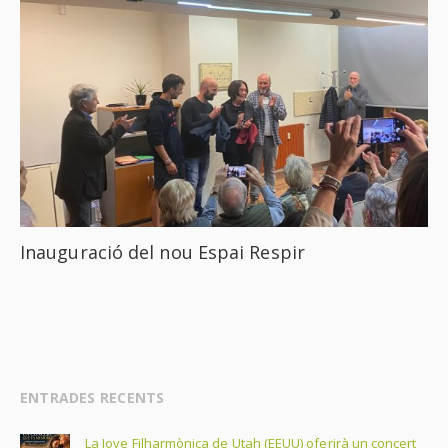
Inauguració del nou Espai Respir
ENTRADES RECENTS
La Jove Filharmònica de Utah (EEUU) oferirà un concert