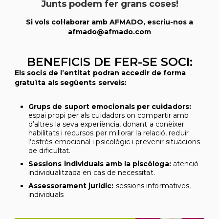
Junts podem fer grans coses!
Si vols col·laborar amb AFMADO, escriu-nos a
afmado@afmado.com
BENEFICIS DE FER-SE SOCI:
Els socis de l’entitat podran accedir de forma
gratuïta als següents serveis:
Grups de suport emocionals per cuidadors:
espai propi per als cuidadors on compartir amb
d’altres la seva experiència, donant a conèixer
habilitats i recursos per millorar la relació, reduir
l’estrès emocional i psicològic i prevenir situacions
de dificultat.
Sessions individuals amb la piscòloga:
atenció
individualitzada en cas de necessitat.
Assessorament jurídic:
sessions informatives,
individuals