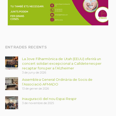
ENTRADES RECENTS
La Jove Filharmònica de Utah (EEUU) oferirà un
concert solidari excepcional a Calldetenes per
recaptar fons per a l’Alzheimer
3 de juny de 2026
Assemblea General Ordinària de Socis de
l’Associació AFMADO
13 de gener de 2026
Inauguració del nou Espai Respir
3 de novembre de 2025