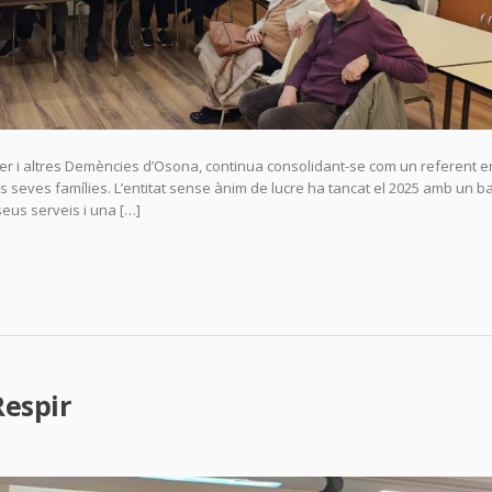
mer i altres Demències d’Osona, continua consolidant-se com un referent e
es seves famílies. L’entitat sense ànim de lucre ha tancat el 2025 amb un b
seus serveis i una […]
Respir