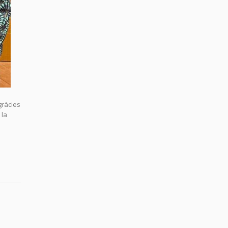
gràcies
 la