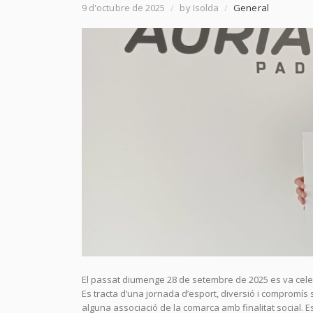
9 d'octubre de 2025
/
by Isolda
/
General
El passat diumenge 28 de setembre de 2025 es va celebr
Es tracta d’una jornada d’esport, diversió i compromís
alguna associació de la comarca amb finalitat social. E