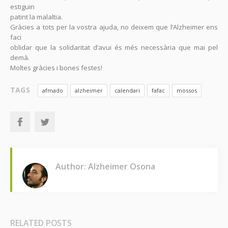
estiguin
patint la malaltia.
Gràcies a tots per la vostra ajuda, no deixem que l’Alzheimer ens
faci
oblidar que la solidaritat d’avui és més necessària que mai pel
demà.
Moltes gràcies i bones festes!
TAGS
afmado
alzheimer
calendari
fafac
mossos
Author: Alzheimer Osona
RELATED POSTS