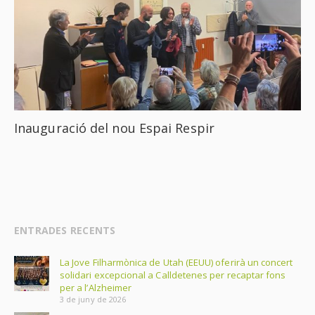
Inauguració del nou Espai Respir
ENTRADES RECENTS
La Jove Filharmònica de Utah (EEUU) oferirà un concert
solidari excepcional a Calldetenes per recaptar fons
per a l’Alzheimer
3 de juny de 2026