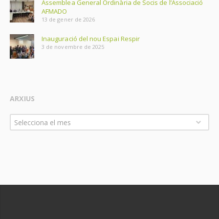
Assemblea General Ordinària de Socis de l’Associació
AFMADO
13 de gener de 2026
Inauguració del nou Espai Respir
3 de novembre de 2025
ARXIUS
Arxius
Selecciona el mes