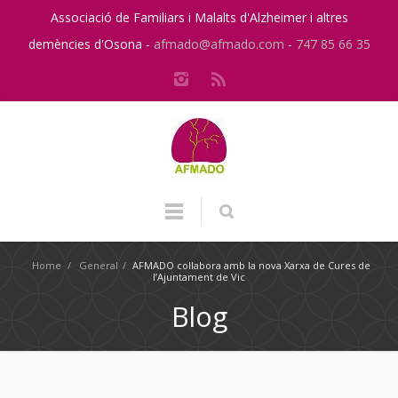
Associació de Familiars i Malalts d'Alzheimer i altres
demències d'Osona -
afmado@afmado.com
-
747 85 66 35
Home
/
General
/
AFMADO col·labora amb la nova Xarxa de Cures de
l’Ajuntament de Vic
Blog