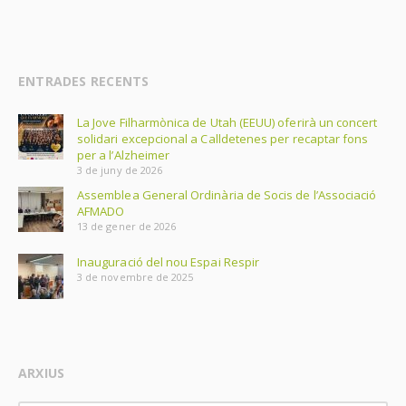
ENTRADES RECENTS
La Jove Filharmònica de Utah (EEUU) oferirà un concert
solidari excepcional a Calldetenes per recaptar fons
per a l’Alzheimer
3 de juny de 2026
Assemblea General Ordinària de Socis de l’Associació
AFMADO
13 de gener de 2026
Inauguració del nou Espai Respir
3 de novembre de 2025
ARXIUS