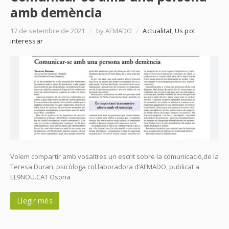
amb demència
17 de setembre de 2021
/
by AFMADO
/
Actualitat
,
Us pot
interessar
Volem compartir amb vosaltres un escrit sobre la comunicació,de la
Teresa Duran, psicòloga col.laboradora d’AFMADO, publicat a
EL9NOU.CAT Osona
Llegir més