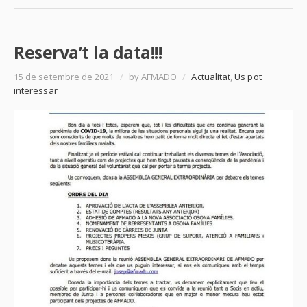
Reserva’t la data!!!
15 de setembre de 2021
/
by AFMADO
/
Actualitat
,
Us pot
interessar