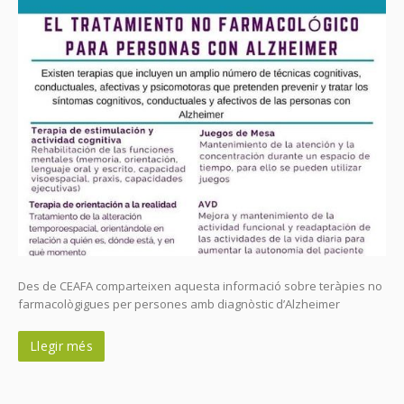
Des de CEAFA comparteixen aquesta informació sobre teràpies no
farmacològigues per persones amb diagnòstic d’Alzheimer
Llegir més