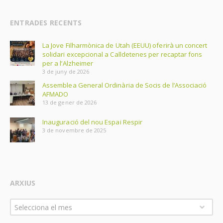
ENTRADES RECENTS
La Jove Filharmònica de Utah (EEUU) oferirà un concert
solidari excepcional a Calldetenes per recaptar fons
per a l’Alzheimer
3 de juny de 2026
Assemblea General Ordinària de Socis de l’Associació
AFMADO
13 de gener de 2026
Inauguració del nou Espai Respir
3 de novembre de 2025
ARXIUS
Arxius
Selecciona el mes