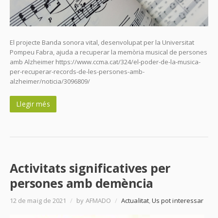
El projecte Banda sonora vital, desenvolupat per la Universitat
Pompeu Fabra, ajuda a recuperar la memòria musical de persones
amb Alzheimer https://www.ccma.cat/324/el-poder-de-la-musica-
per-recuperar-records-de-les-persones-amb-
alzheimer/noticia/3096809/
Llegir més
Activitats significatives per
persones amb demència
12 de maig de 2021
/
by AFMADO
/
Actualitat
,
Us pot interessar