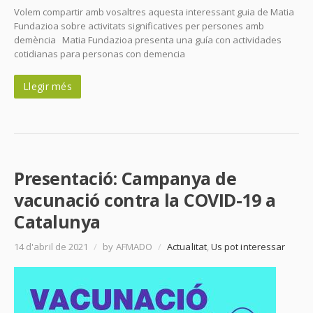
Volem compartir amb vosaltres aquesta interessant guia de Matia
Fundazioa sobre activitats significatives per persones amb
demència Matia Fundazioa presenta una guía con actividades
cotidianas para personas con demencia
Llegir més
Presentació: Campanya de
vacunació contra la COVID-19 a
Catalunya
14 d'abril de 2021
/
by AFMADO
/
Actualitat
,
Us pot interessar