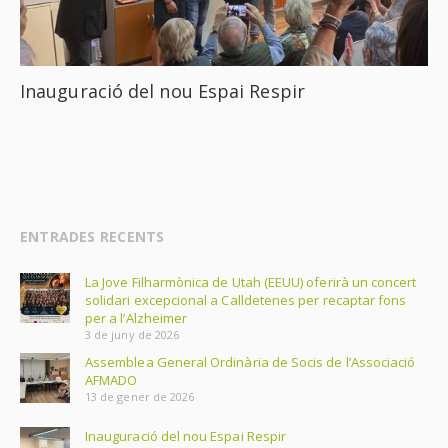
Inauguració del nou Espai Respir
ENTRADES RECENTS
La Jove Filharmònica de Utah (EEUU) oferirà un concert
solidari excepcional a Calldetenes per recaptar fons
per a l’Alzheimer
3 de juny de 2026
Assemblea General Ordinària de Socis de l’Associació
AFMADO
13 de gener de 2026
Inauguració del nou Espai Respir