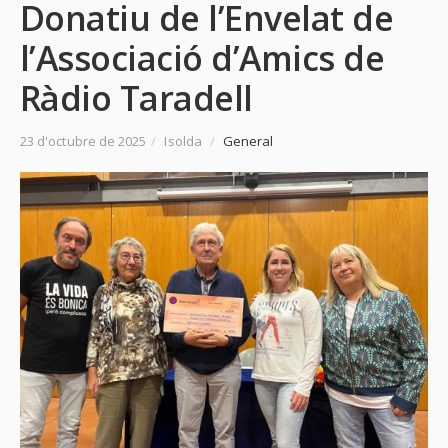
Donatiu de l’Envelat de
l’Associació d’Amics de
Ràdio Taradell
23 d'octubre de 2025
/
Isolda
/
General