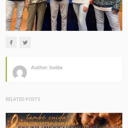
Author: Isolda
RELATED POSTS