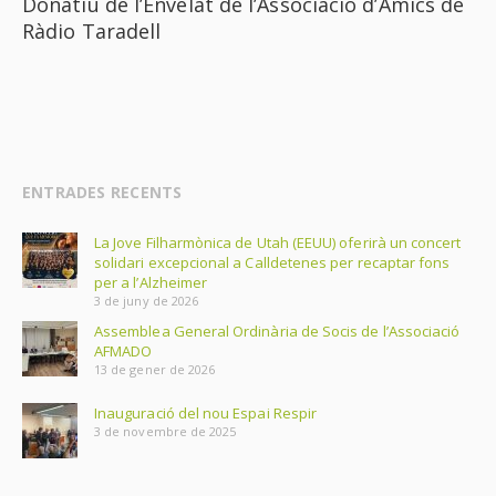
Donatiu de l’Envelat de l’Associació d’Amics de
Ràdio Taradell
ENTRADES RECENTS
La Jove Filharmònica de Utah (EEUU) oferirà un concert
solidari excepcional a Calldetenes per recaptar fons
per a l’Alzheimer
3 de juny de 2026
Assemblea General Ordinària de Socis de l’Associació
AFMADO
13 de gener de 2026
Inauguració del nou Espai Respir
3 de novembre de 2025