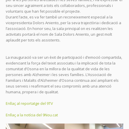
seu sincer agraïment a tots els col·laboradors, professionals i
voluntaris que han fet possible el projecte.
Durant l’acte, es va fer també un reconeixement especial a la
vicepresidenta Dolors Aniento, per la seva trajectòria i dedicació a
l’associació. En honor seu, la sala principal on es realitzen les
activitats portarà el nom de Sala Dolors Aniento, un gest molt
aplaudit per tots els assistents.
La inauguració va ser un èxit de participació i d’emoció compartida,
evidenciant la força del teixit associatiu i la implicació de tota la
comunitat d’Osona en la millora de la qualitat de vida de les
persones amb Alzheimer i les seves famílies. L’Associació de
Familiars i Malalts d’Alzheimer d’Osona continua així ampliant els
seus serveis i reafirmant el seu compromís amb una atenció
humana, propera i de qualitat.
Enllaç al reportatge del 9TV
Enllaç a la notícia del 9Nou.cat