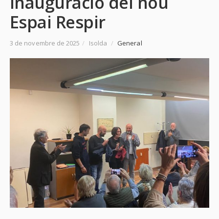
Inauguració del nou
Espai Respir
3 de novembre de 2025
/
Isolda
/
General