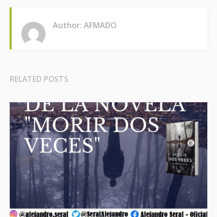
Author: AFMADO
RELATED POSTS