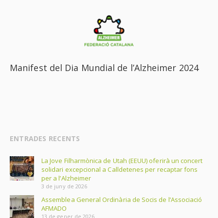
Manifest del Dia Mundial de l’Alzheimer 2024
ENTRADES RECENTS
La Jove Filharmònica de Utah (EEUU) oferirà un concert
solidari excepcional a Calldetenes per recaptar fons
per a l’Alzheimer
3 de juny de 2026
Assemblea General Ordinària de Socis de l’Associació
AFMADO
13 de gener de 2026