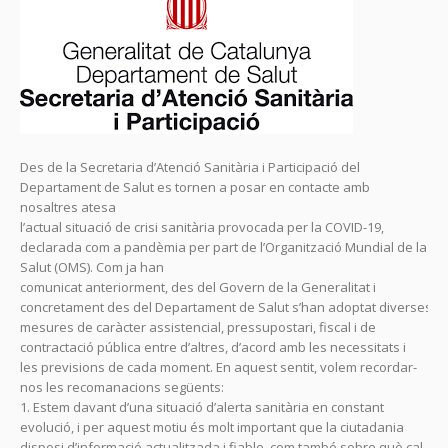
Des de la Secretaria d’Atenció Sanitària i Participació del
Departament de Salut es tornen a posar en contacte amb
nosaltres atesa
l’actual situació de crisi sanitària provocada per la COVID-19,
declarada com a pandèmia per part de l’Organització Mundial de la
Salut (OMS). Com ja han
comunicat anteriorment, des del Govern de la Generalitat i
concretament des del Departament de Salut s’han adoptat diverses
mesures de caràcter assistencial, pressupostari, fiscal i de
contractació pública entre d’altres, d’acord amb les necessitats i
les previsions de cada moment. En aquest sentit, volem recordar-
nos les recomanacions següents:
1. Estem davant d’una situació d’alerta sanitària en constant
evolució, i per aquest motiu és molt important que la ciutadania
disposi d’informació actualitzada i fiable, com també sobre què cal