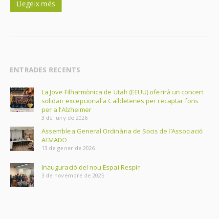
Llegeix més
ENTRADES RECENTS
La Jove Filharmònica de Utah (EEUU) oferirà un concert
solidari excepcional a Calldetenes per recaptar fons
per a l’Alzheimer
3 de juny de 2026
Assemblea General Ordinària de Socis de l’Associació
AFMADO
13 de gener de 2026
Inauguració del nou Espai Respir
3 de novembre de 2025