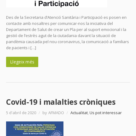
Des de la Secretaria d’Atenció Sanitària i Participació es posen en
contacte amb nosaltres per comunicar-nos la iniciativa del
Departament de Salut de crear un Pla per al suport emocional i la
gestió de l’estrès agut de la ciutadania davant la situació de
pandèmia causada pel nou coronavirus, la comunicació a familiars
de pacients i […]
Llegeix més
Covid-19 i malalties cròniques
5 d'abril de 2020
/
by AFMADO
/
Actualitat
,
Us pot interessar