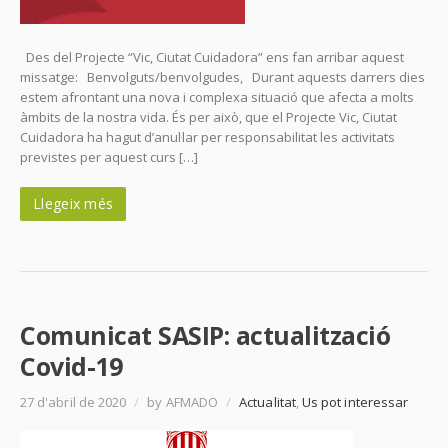
Des del Projecte “Vic, Ciutat Cuidadora” ens fan arribar aquest
missatge: Benvolguts/benvolgudes, Durant aquests darrers dies
estem afrontant una nova i complexa situació que afecta a molts
àmbits de la nostra vida. És per això, que el Projecte Vic, Ciutat
Cuidadora ha hagut d’anul·lar per responsabilitat les activitats
previstes per aquest curs […]
Llegeix més
Comunicat SASIP: actualització
Covid-19
27 d'abril de 2020
/
by AFMADO
/
Actualitat
,
Us pot interessar