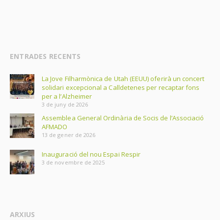
ENTRADES RECENTS
La Jove Filharmònica de Utah (EEUU) oferirà un concert
solidari excepcional a Calldetenes per recaptar fons
per a l’Alzheimer
3 de juny de 2026
Assemblea General Ordinària de Socis de l’Associació
AFMADO
13 de gener de 2026
Inauguració del nou Espai Respir
3 de novembre de 2025
ARXIUS