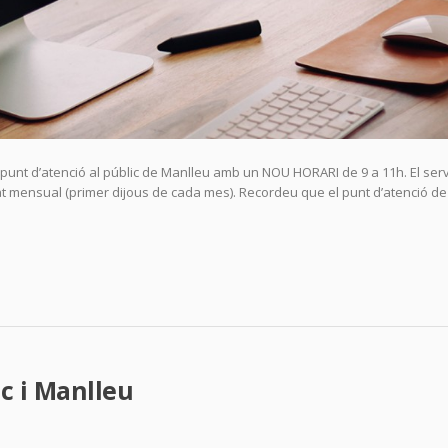
 punt d’atenció al públic de Manlleu amb un NOU HORARI de 9 a 11h. El ser
itat mensual (primer dijous de cada mes). Recordeu que el punt d’atenció de
ic i Manlleu