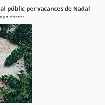
al públic per vacances de Nadal
Us pot interessar