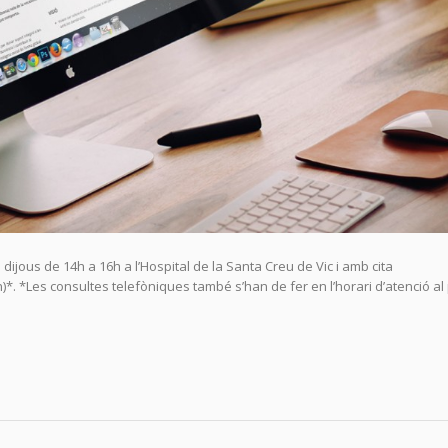
 dijous de 14h a 16h a l’Hospital de la Santa Creu de Vic i amb cita
*Les consultes telefòniques també s’han de fer en l’horari d’atenció al 