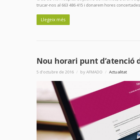
trucar-nos al 663 486 415 i donarem hores concertades
Llegeix més
Nou horari punt d’atenció 
5 d'octubre de 2016
/
by AFMADO
/
Actualitat