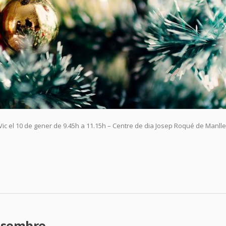
 Vic el 10 de gener de 9.45h a 11.15h – Centre de dia Josep Roqué de Manlle
desembre