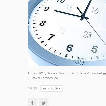
Aquest 2016, l’horari d’atenció al públic a Vic serà el
s
(C. Raval Cortines, 24)
TAGS
atenció públic