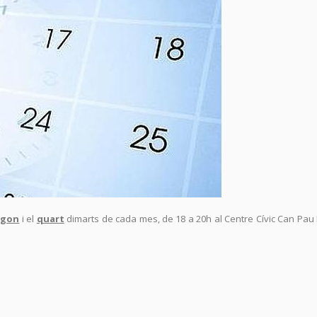
egon
i el
quart
dimarts de cada mes, de 18 a 20h al Centre Cívic Can Pau