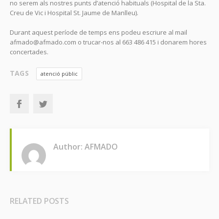
no serem als nostres punts d’atenció habituals (Hospital de la Sta.
Creu de Vic i Hospital St. Jaume de Manlleu).
Durant aquest període de temps ens podeu escriure al mail
afmado@afmado.com o trucar-nos al 663 486 415 i donarem hores
concertades.
TAGS
atenció públic
Author: AFMADO
RELATED POSTS