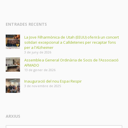
ENTRADES RECENTS
La Jove Filharmònica de Utah (EEUU) oferirà un concert
solidari excepcional a Calldetenes per recaptar fons
per a l’Alzheimer
3 de juny de 2026
Assemblea General Ordinària de Socis de l’Associació
AFMADO
13 de gener de 2026
Inauguració del nou Espai Respir
3 de novembre de 2025
ARXIUS
Arxius