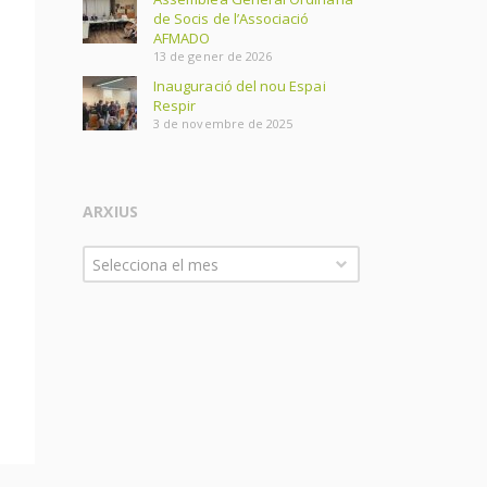
de Socis de l’Associació
AFMADO
13 de gener de 2026
Inauguració del nou Espai
Respir
3 de novembre de 2025
ARXIUS
Arxius
Selecciona el mes