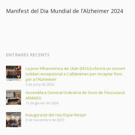
Manifest del Dia Mundial de l’Alzheimer 2024
ENTRADES RECENTS
La Jove Filharmònica de Utah (EEUU) oferirà un concert
solidari excepcional a Calldetenes per recaptar fons
per a l’Alzheimer
3 de juny de 2026
Assemblea General Ordinària de Socis de l’Associació
AFMADO
13 de gener de 2026
Inauguració del nou Espai Respir
3 de novembre de 2025