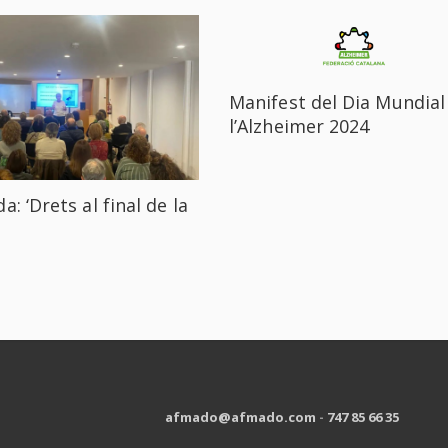
Manifest del Dia Mundial
l’Alzheimer 2024
a: ‘Drets al final de la
afmado@afmado.com
-
747 85 66 35