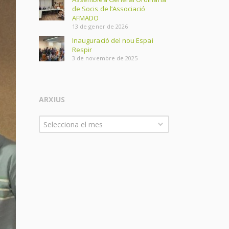
de Socis de l’Associació
AFMADO
13 de gener de 2026
Inauguració del nou Espai
Respir
3 de novembre de 2025
ARXIUS
Arxius
Selecciona el mes