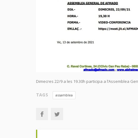
Dimecres 22/9 a les 19.30h participa a l’Assemblea Ge
TAGS
assamblea