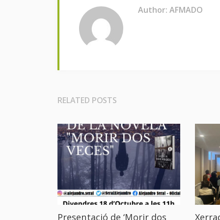
Author: AFMADO
RELATED POSTS
Presentació de ‘Morir dos
Xerrad