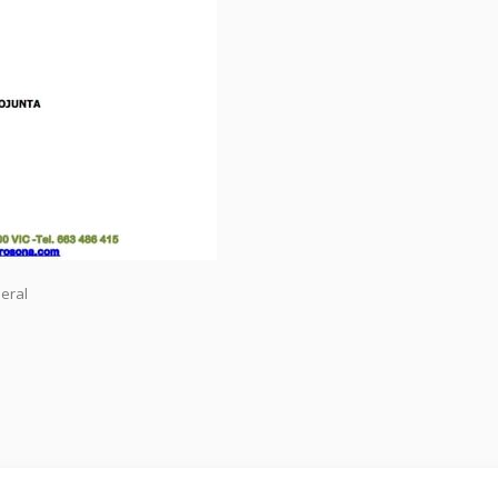
neral