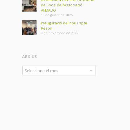
de Socis de l’Associació
AFMADO
13 de gener de 2026
Inauguració del nou Espai
Respir
3 de novembre de 2025
ARXIUS
Arxius
Selecciona el mes