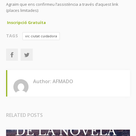
Agraïm que ens confirmeu l’assistència a través d’aquest link
(places limitades):
Inscripció Gratuïta
TAGS
vic ciutat cuidadora
Author: AFMADO
RELATED POSTS