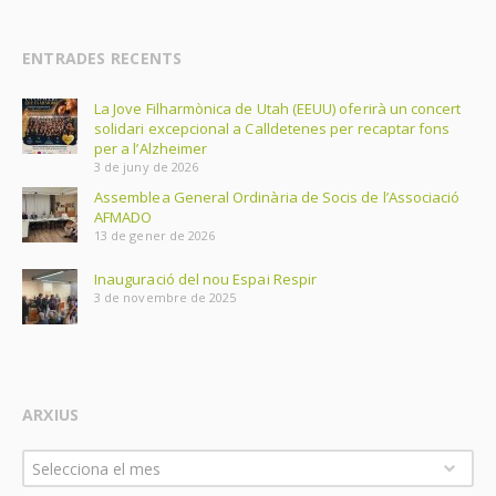
ENTRADES RECENTS
La Jove Filharmònica de Utah (EEUU) oferirà un concert
solidari excepcional a Calldetenes per recaptar fons
per a l’Alzheimer
3 de juny de 2026
Assemblea General Ordinària de Socis de l’Associació
AFMADO
13 de gener de 2026
Inauguració del nou Espai Respir
3 de novembre de 2025
ARXIUS
Arxius
Selecciona el mes