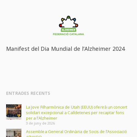
Manifest del Dia Mundial de l’Alzheimer 2024
ENTRADES RECENTS
La Jove Filharmònica de Utah (EEUU) oferirà un concert
solidari excepcional a Calldetenes per recaptar fons
per a l’Alzheimer
3 de juny de 2026
Assemblea General Ordinària de Socis de l’Associació
AFMADO