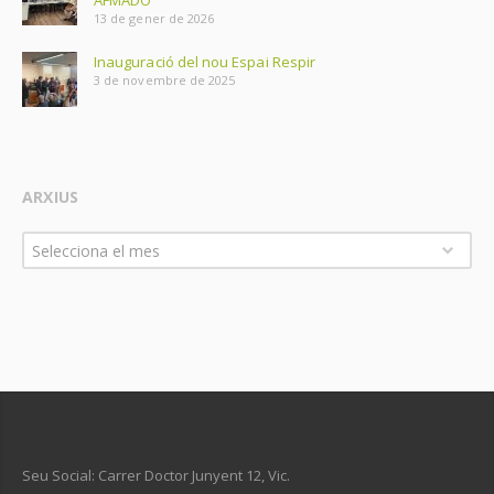
13 de gener de 2026
Inauguració del nou Espai Respir
3 de novembre de 2025
ARXIUS
Arxius
Selecciona el mes
Seu Social: Carrer Doctor Junyent 12, Vic.