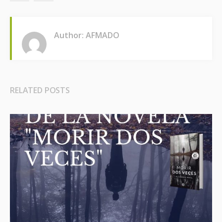
Author: AFMADO
RELATED POSTS