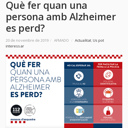
Què fer quan una
persona amb Alzheimer
es perd?
20 de novembre de 2019
/
AFMADO
/
Actualitat
,
Us pot
interessar