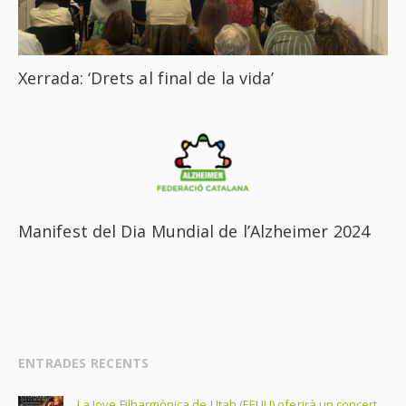
Xerrada: ‘Drets al final de la vida’
Manifest del Dia Mundial de l’Alzheimer 2024
ENTRADES RECENTS
La Jove Filharmònica de Utah (EEUU) oferirà un concert