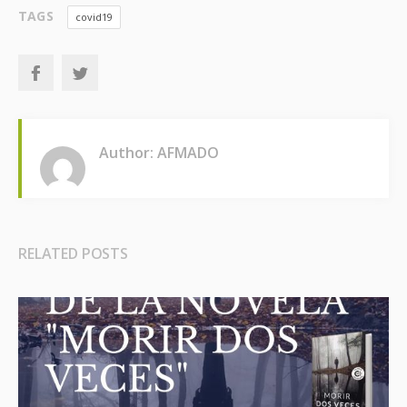
TAGS
covid19
Author: AFMADO
RELATED POSTS