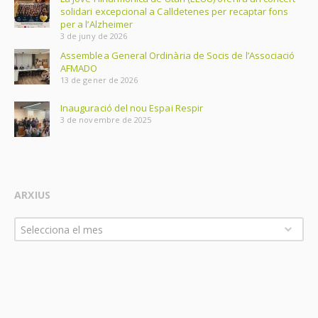
solidari excepcional a Calldetenes per recaptar fons
per a l’Alzheimer
3 de juny de 2026
Assemblea General Ordinària de Socis de l’Associació
AFMADO
13 de gener de 2026
Inauguració del nou Espai Respir
3 de novembre de 2025
ARXIUS
Arxius
Selecciona el mes