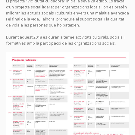
El projecte “Vic, ciutat cuidadora” inicia la seva 2a edició. Es tracta
d’un projecte social liderat per organitzacions locals i on es pretén
millorar les acituds socials i culturals envers una malaltia avançada
i el final de la vida, i alhora, promoure el suport social i la qualitat
de vida a les persones que ho pateixen.
Durant aquest 2018 es duran a terme activitats culturals, socials i
formatives amb la participació de les organitzacions socials.