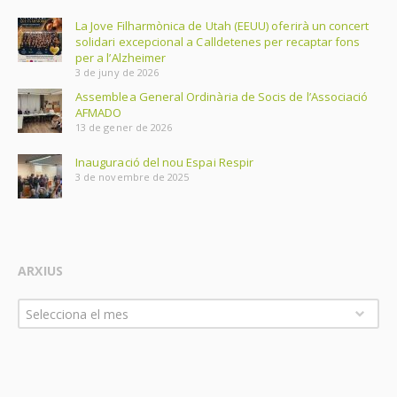
La Jove Filharmònica de Utah (EEUU) oferirà un concert
solidari excepcional a Calldetenes per recaptar fons
per a l’Alzheimer
3 de juny de 2026
Assemblea General Ordinària de Socis de l’Associació
AFMADO
13 de gener de 2026
Inauguració del nou Espai Respir
3 de novembre de 2025
ARXIUS
Arxius
Selecciona el mes