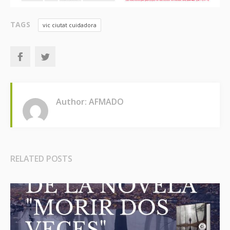
TAGS
vic ciutat cuidadora
Author: AFMADO
RELATED POSTS