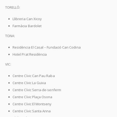
TORELLÓ:
Llibreria Can Xicoy
Farmàcia Bardolet
TONA:
Residència El Casal – Fundació Can Codina
Hotel Prat Residència
VIC:
Centre Cívic Can Pau Raba
Centre Cívic La Guixa
Centre Cívic Serra-de-senferm
Centre Cívic Plaça Osona
Centre Cívic El Montseny
Centre Cívic Santa Anna