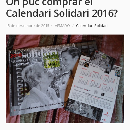
On puc comprar el
Calendari Solidari 2016?
15 de desembre de 2015
/
AFMADO
/
Calendari Solidari