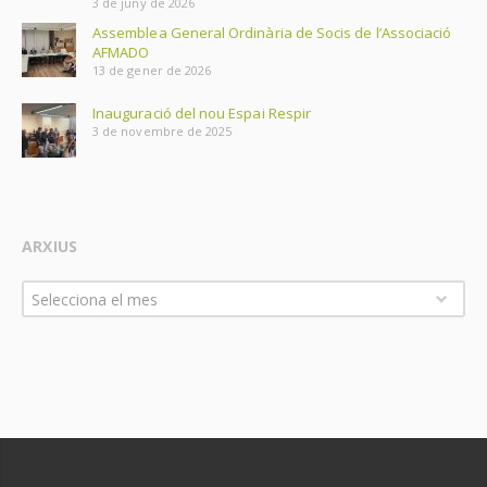
3 de juny de 2026
Assemblea General Ordinària de Socis de l’Associació
AFMADO
13 de gener de 2026
Inauguració del nou Espai Respir
3 de novembre de 2025
ARXIUS
Arxius
Selecciona el mes