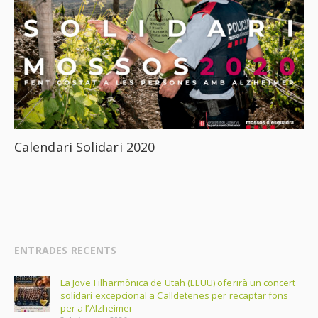
Calendari Solidari 2020
ENTRADES RECENTS
La Jove Filharmònica de Utah (EEUU) oferirà un concert
solidari excepcional a Calldetenes per recaptar fons
per a l’Alzheimer