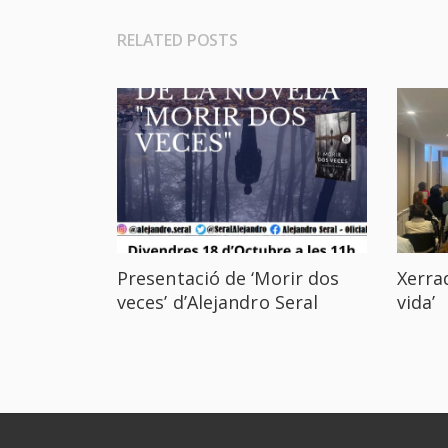
RELATED POSTS
Presentació de ‘Morir dos
Xerrad
veces’ d’Alejandro Seral
vida’