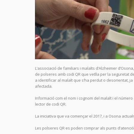
L’associació de familiars i malalts d’Alzheimer d’Oso
de polseres amb codi QR que vetlla per la seguretat d
a identificar al malalt que s’ha perdut o desorientat, j
afectada.
Informació com el nom i cognom del malalt i el número 
lector de codi QR.
La iniciativa que va començar el 2017, i a Osona act
Les polseres QR es poden comprar als punts d’atenció 