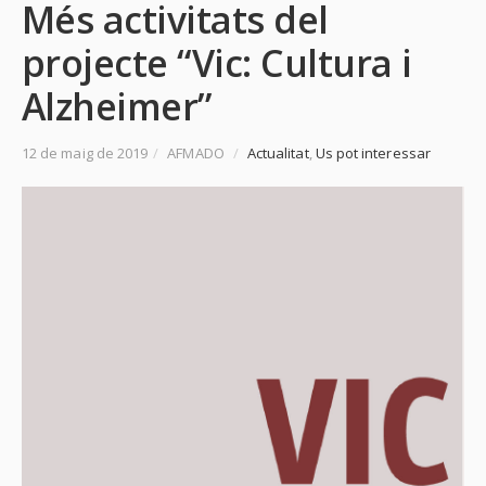
Més activitats del
projecte “Vic: Cultura i
Alzheimer”
12 de maig de 2019
/
AFMADO
/
Actualitat
,
Us pot interessar