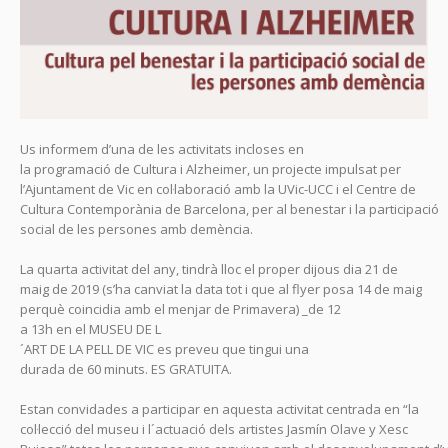
Us informem d’una de les activitats incloses en
la programació de Cultura i Alzheimer, un projecte impulsat per
l’Ajuntament de Vic en col·laboració amb la UVic-UCC i el Centre de
Cultura Contemporània de Barcelona, per al benestar i la participació
social de les persones amb demència.
La quarta activitat del any, tindrà lloc el proper dijous dia 21 de
maig de 2019 (s’ha canviat la data tot i que al flyer posa 14 de maig
perquè coincidia amb el menjar de Primavera) _de 12
a 13h en el MUSEU DE L
´ART DE LA PELL DE VIC es preveu que tingui una
durada de 60 minuts. ES GRATUITA.
Estan convidades a participar en aquesta activitat centrada en “la
col·lecció del museu i l´actuació dels artistes Jasmín Olave y Xesc