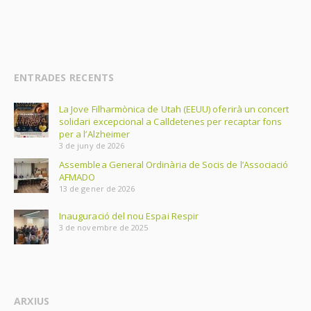
ENTRADES RECENTS
La Jove Filharmònica de Utah (EEUU) oferirà un concert
solidari excepcional a Calldetenes per recaptar fons
per a l’Alzheimer
3 de juny de 2026
Assemblea General Ordinària de Socis de l’Associació
AFMADO
13 de gener de 2026
Inauguració del nou Espai Respir
3 de novembre de 2025
ARXIUS