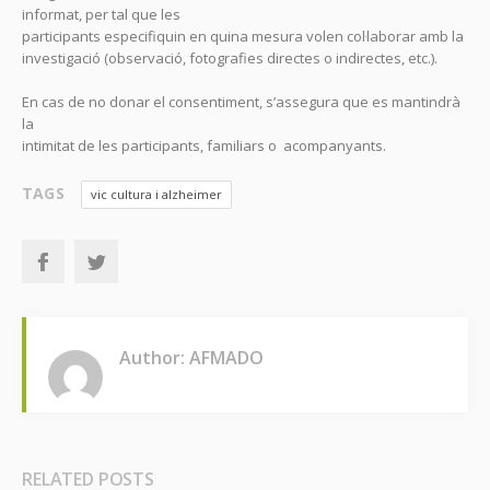
informat, per tal que les
participants especifiquin en quina mesura volen col·laborar amb la
investigació (observació, fotografies directes o indirectes, etc.).
En cas de no donar el consentiment, s’assegura que es mantindrà
la
intimitat de les participants, familiars o acompanyants.
TAGS
vic cultura i alzheimer
Author: AFMADO
RELATED POSTS