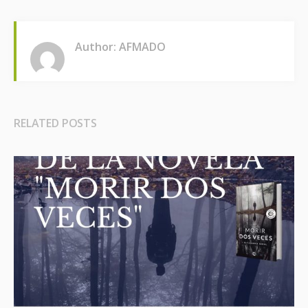
Author: AFMADO
RELATED POSTS