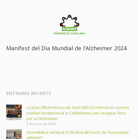
Manifest del Dia Mundial de l’Alzheimer 2024
ENTRADES RECENTS
La Jove Filharmònica de Utah (EEUU) oferirà un concert
solidari excepcional a Calldetenes per recaptar fons
per a l’Alzheimer
3 de juny de 2026
Assemblea General Ordinària de Socis de l’Associació
AFMADO