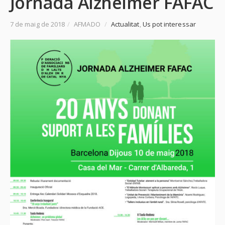
Jornada Alzheimer FAFAC
7 de maig de 2018
/
AFMADO
/
Actualitat
,
Us pot interessar