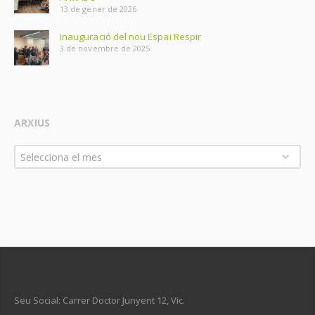
13 de gener de 2026
Inauguració del nou Espai Respir
3 de novembre de 2025
ARXIUS
Arxius
Selecciona el mes
Seu Social: Carrer Doctor Junyent 12, Vic.