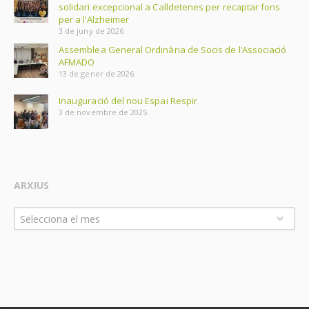
solidari excepcional a Calldetenes per recaptar fons
per a l’Alzheimer
3 de juny de 2026
Assemblea General Ordinària de Socis de l’Associació
AFMADO
13 de gener de 2026
Inauguració del nou Espai Respir
3 de novembre de 2025
ARXIUS
Arxius
Selecciona el mes