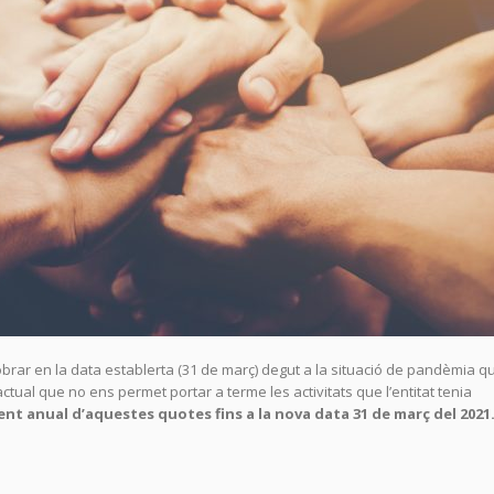
brar en la data establerta (31 de març) degut a la situació de pandèmia q
actual que no ens permet portar a terme les activitats que l’entitat tenia
nt anual d’aquestes quotes fins a la nova data 31 de març del 2021