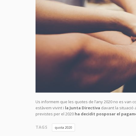
Us informem que les quotes de l’any 2020 no es van co
estàvem vivint i
la Junta Directiva
davant la situació 
previstes per el 2020
ha decidit posposar el pagame
TAGS
quota 2020