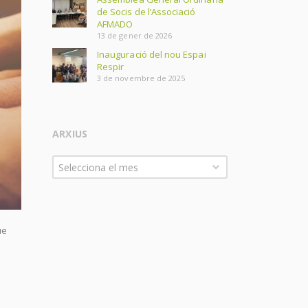
de Socis de l’Associació
AFMADO
13 de gener de 2026
Inauguració del nou Espai
Respir
3 de novembre de 2025
ARXIUS
Arxius
Selecciona el mes
ue
.