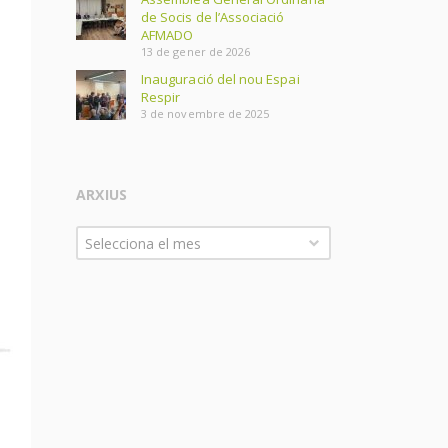
de Socis de l’Associació
AFMADO
13 de gener de 2026
Inauguració del nou Espai
Respir
3 de novembre de 2025
ARXIUS
Arxius
Selecciona el mes