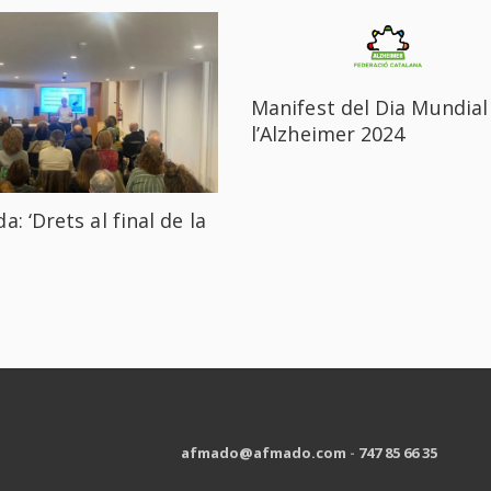
Manifest del Dia Mundial
l’Alzheimer 2024
a: ‘Drets al final de la
afmado@afmado.com
-
747 85 66 35