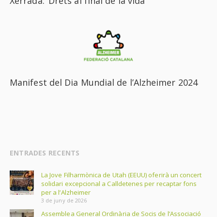
Xerrada: ‘Drets al final de la vida’
Manifest del Dia Mundial de l’Alzheimer 2024
ENTRADES RECENTS
La Jove Filharmònica de Utah (EEUU) oferirà un concert
solidari excepcional a Calldetenes per recaptar fons
per a l’Alzheimer
3 de juny de 2026
Assemblea General Ordinària de Socis de l’Associació