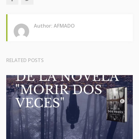
Author: AFMADO
RELATED POSTS