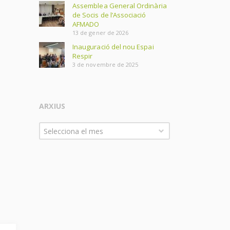
Assemblea General Ordinària
de Socis de l’Associació
AFMADO
13 de gener de 2026
Inauguració del nou Espai
Respir
3 de novembre de 2025
ARXIUS
Arxius
Selecciona el mes