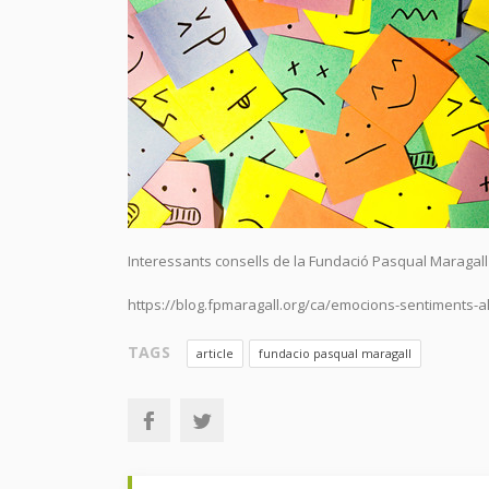
Interessants consells de la Fundació Pasqual Maragall
https://blog.fpmaragall.org/ca/emocions-sentiments-
TAGS
article
fundacio pasqual maragall