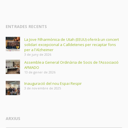
ENTRADES RECENTS
La Jove Filharmònica de Utah (EEUU) oferirà un concert
solidari excepcional a Calldetenes per recaptar fons
per a l’Alzheimer
3 de juny de 2026
Assemblea General Ordinària de Socis de l’Associació
AFMADO
13 de gener de 2026
Inauguració del nou Espai Respir
3 de novembre de 2025
ARXIUS