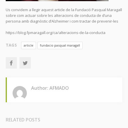
Us convidem a llegir aquest article de la Fundació Pasqual Maragall
sobre com actuar sobre les alteracions de conducta de d’una
persona amb diagnòstic d’Alzheimer i com tractar de prevenir-les
https://blog.fpmaragall.org/ca/alteracions-de-la-conducta
TAGS
article
fundacio pasqual maragall
Author: AFMADO
RELATED POSTS