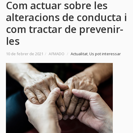
Com actuar sobre les
alteracions de conducta i
com tractar de prevenir-
les
10 de febrer de 2021
/
AFMADO
/
Actualitat
,
Us pot interessar