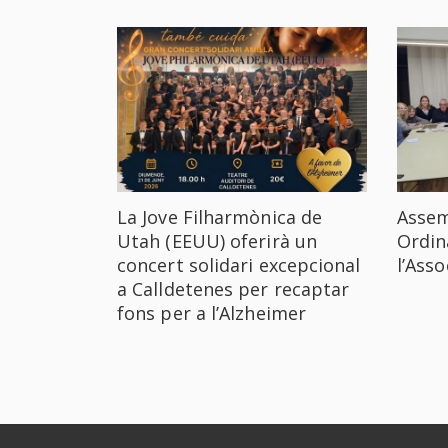
La Jove Filharmònica de
Assem
Utah (EEUU) oferirà un
Ordin
concert solidari excepcional
l’Ass
a Calldetenes per recaptar
fons per a l’Alzheimer