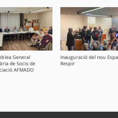
blea General
Inauguració del nou Espa
ària de Socis de
Respir
ociació AFMADO