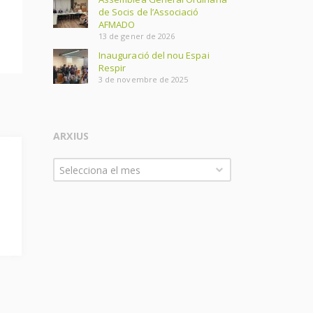
de Socis de l’Associació
AFMADO
13 de gener de 2026
Inauguració del nou Espai
Respir
3 de novembre de 2025
ARXIUS
Arxius
Selecciona el mes