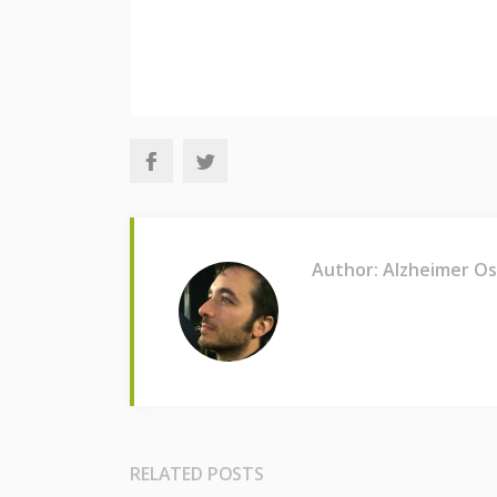
Author: Alzheimer O
RELATED POSTS