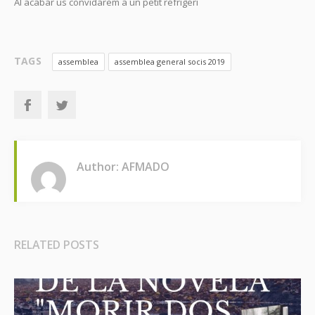
Al acabar us convidarem a un petit refrigeri
TAGS
assemblea
assemblea general socis 2019
Author: AFMADO
RELATED POSTS