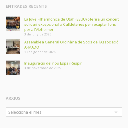
ENTRADES RECENTS
La Jove Filharmònica de Utah (EEUU) oferirà un concert
solidari excepcional a Calldetenes per recaptar fons
per a l’Alzheimer
3 de juny de 2026
Assemblea General Ordinària de Socis de l’Associació
AFMADO
13 de gener de 2026
Inauguració del nou Espai Respir
3 de novembre de 2025
ARXIUS
Arxius
Selecciona el mes