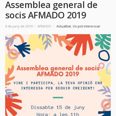
Assemblea general de
socis AFMADO 2019
6 de juny de 2019
/
AFMADO
/
Actualitat
,
Us pot interessar