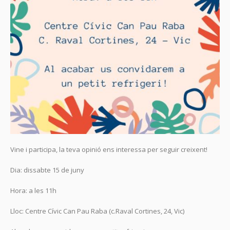
Vine i participa, la teva opinió ens interessa per seguir creixent!
Dia: dissabte 15 de juny
Hora: a les 11h
Lloc: Centre Cívic Can Pau Raba (c.Raval Cortines, 24, Vic)