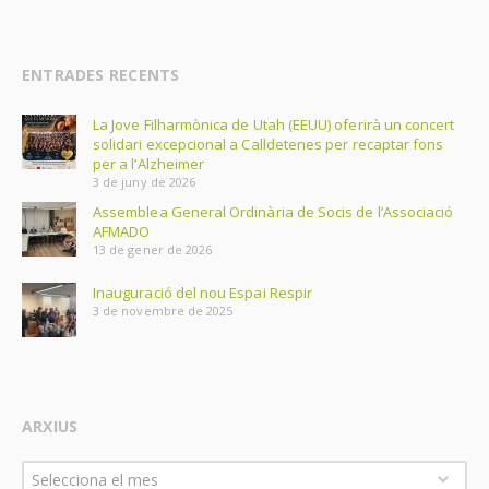
ENTRADES RECENTS
La Jove Filharmònica de Utah (EEUU) oferirà un concert
solidari excepcional a Calldetenes per recaptar fons
per a l’Alzheimer
3 de juny de 2026
Assemblea General Ordinària de Socis de l’Associació
AFMADO
13 de gener de 2026
Inauguració del nou Espai Respir
3 de novembre de 2025
ARXIUS
Arxius
Selecciona el mes