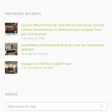
ENTRADES RECENTS
La Jove Filharmònica de Utah (EEUU) oferirà un concert
solidari excepcional a Calldetenes per recaptar fons
per a l’Alzheimer
3 de juny de 2026
Assemblea General Ordinària de Socis de l’Associació
AFMADO
13 de gener de 2026
Inauguració del nou Espai Respir
3 de novembre de 2025
ARXIUS
Arxius
Selecciona el mes