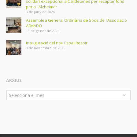
solidari excepcional a Calldetenes per recaptar fons
per a l’Alzheimer
3 de juny de 2026
Assemblea General Ordinària de Socis de l’Associació
AFMADO
13 de gener de 2026
Inauguració del nou Espai Respir
3 de novembre de 2025
ARXIUS
Arxius
Selecciona el mes