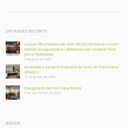
ENTRADES RECENTS
La Jove Filharmònica de Utah (EEUU) oferirà un concert
solidari excepcional a Calldetenes per recaptar fons
per a l’Alzheimer
3 de juny de 2026
Assemblea General Ordinària de Socis de l’Associació
AFMADO
13 de gener de 2026
Inauguració del nou Espai Respir
3 de novembre de 2025
ARXIUS