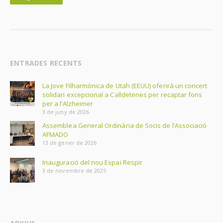
ENTRADES RECENTS
La Jove Filharmònica de Utah (EEUU) oferirà un concert
solidari excepcional a Calldetenes per recaptar fons
per a l’Alzheimer
3 de juny de 2026
Assemblea General Ordinària de Socis de l’Associació
AFMADO
13 de gener de 2026
Inauguració del nou Espai Respir
3 de novembre de 2025