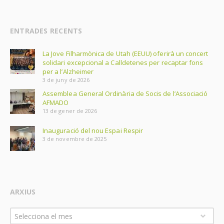
ENTRADES RECENTS
La Jove Filharmònica de Utah (EEUU) oferirà un concert
solidari excepcional a Calldetenes per recaptar fons
per a l’Alzheimer
3 de juny de 2026
Assemblea General Ordinària de Socis de l’Associació
AFMADO
13 de gener de 2026
Inauguració del nou Espai Respir
3 de novembre de 2025
ARXIUS
Arxius
Selecciona el mes