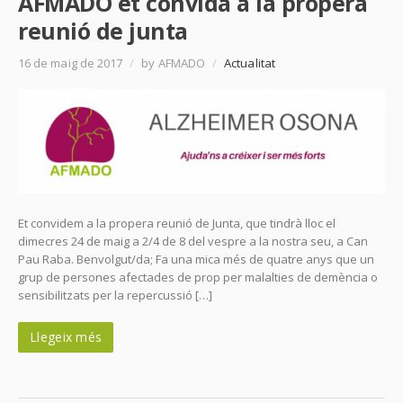
AFMADO et convida a la propera
reunió de junta
16 de maig de 2017
/
by AFMADO
/
Actualitat
Et convidem a la propera reunió de Junta, que tindrà lloc el
dimecres 24 de maig a 2/4 de 8 del vespre a la nostra seu, a Can
Pau Raba. Benvolgut/da; Fa una mica més de quatre anys que un
grup de persones afectades de prop per malalties de demència o
sensibilitzats per la repercussió […]
Llegeix més