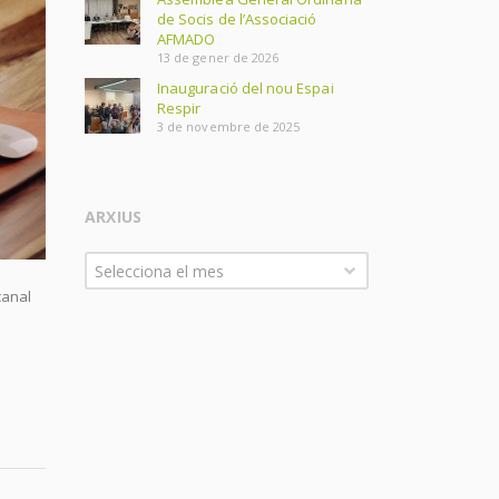
de Socis de l’Associació
AFMADO
13 de gener de 2026
Inauguració del nou Espai
Respir
3 de novembre de 2025
ARXIUS
Arxius
Selecciona el mes
canal