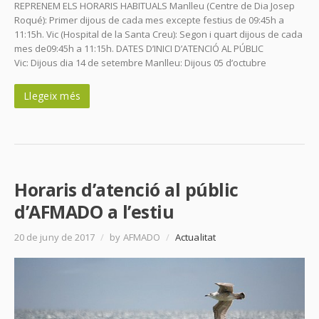
REPRENEM ELS HORARIS HABITUALS Manlleu (Centre de Dia Josep
Roqué): Primer dijous de cada mes excepte festius de 09:45h a
11:15h. Vic (Hospital de la Santa Creu): Segon i quart dijous de cada
mes de09:45h a 11:15h. DATES D’INICI D’ATENCIÓ AL PÚBLIC
Vic: Dijous dia 14 de setembre Manlleu: Dijous 05 d’octubre
Llegeix més
Horaris d’atenció al públic
d’AFMADO a l’estiu
20 de juny de 2017
/
by AFMADO
/
Actualitat