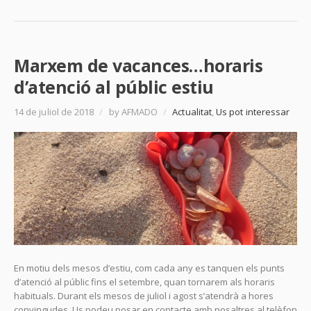
Marxem de vacances…horaris
d’atenció al públic estiu
14 de juliol de 2018
/
by AFMADO
/
Actualitat
,
Us pot interessar
En motiu dels mesos d’estiu, com cada any es tanquen els punts
d’atenció al públic fins el setembre, quan tornarem als horaris
habituals. Durant els mesos de juliol i agost s’atendrà a hores
convingudes. Us podeu posar en contacte amb nosaltres al telèfon