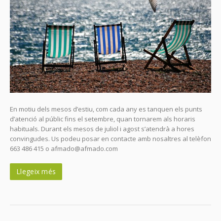
En motiu dels mesos d’estiu, com cada any es tanquen els punts
d’atenció al públic fins el setembre, quan tornarem als horaris
habituals. Durant els mesos de juliol i agost s’atendrà a hores
convingudes. Us podeu posar en contacte amb nosaltres al telèfon
663 486 415 o afmado@afmado.com
Llegeix més