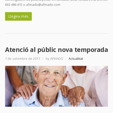
663 486 415 o afmado@afmado.com
Llegeix més
Atenció al públic nova temporada
7 de setembre de 2017
/
by AFMADO
/
Actualitat