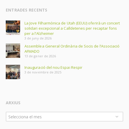
ENTRADES RECENTS
La Jove Filharmònica de Utah (EEUU) oferirà un concert
solidari excepcional a Calldetenes per recaptar fons
per a l’Alzheimer
3 de juny de 2026
Assemblea General Ordinària de Socis de l’Associació
AFMADO
13 de gener de 2026
Inauguració del nou Espai Respir
3 de novembre de 2025
ARXIUS
Arxius
Selecciona el mes