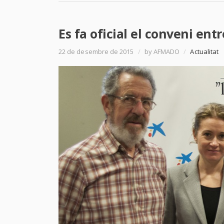
Es fa oficial el conveni en
22 de desembre de 2015
/
by AFMADO
/
Actualitat