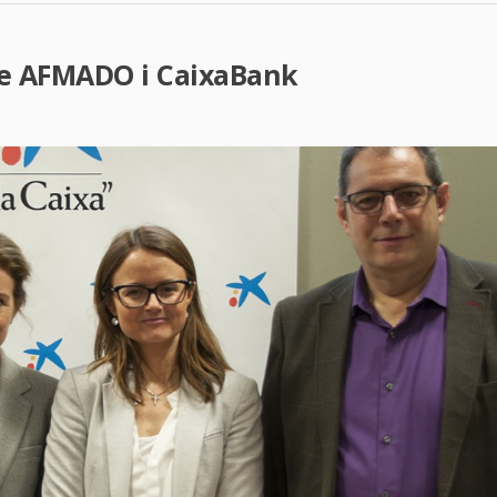
tre AFMADO i CaixaBank