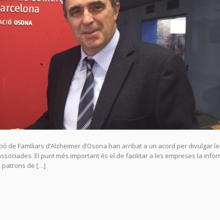
ció de Familiars d’Alzheimer d’Osona han arribat a un acord per divulgar le
ssociades. El punt més important és el de facilitar a les empreses la info
 patrons de […]