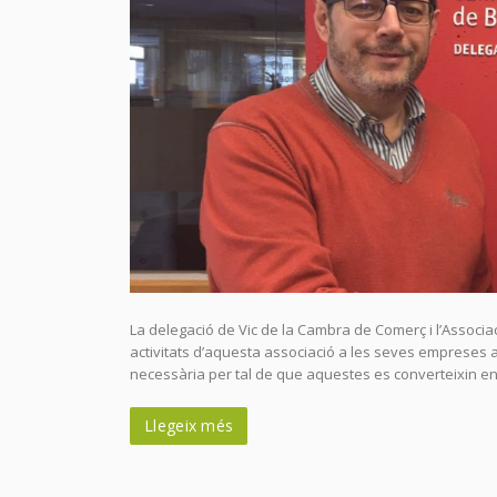
La delegació de Vic de la Cambra de Comerç i l’Associa
activitats d’aquesta associació a les seves empreses a
necessària per tal de que aquestes es converteixin en
Llegeix més