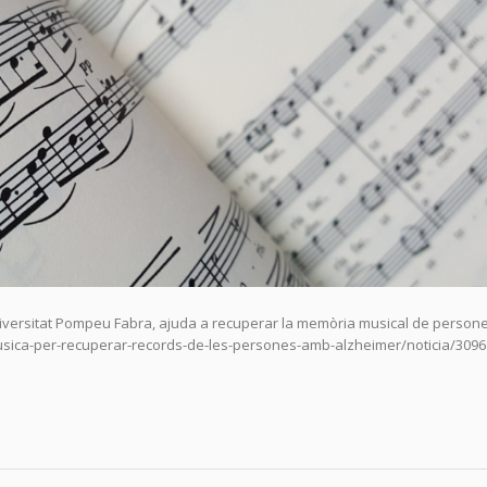
Universitat Pompeu Fabra, ajuda a recuperar la memòria musical de perso
usica-per-recuperar-records-de-les-persones-amb-alzheimer/noticia/3096