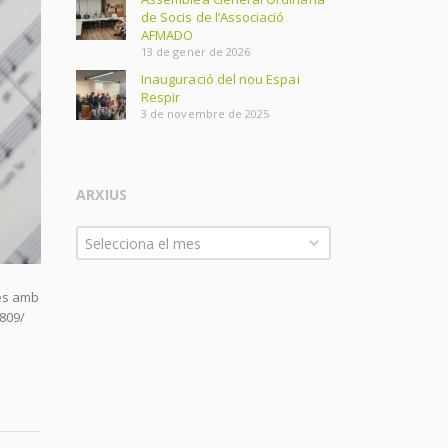
de Socis de l’Associació
AFMADO
13 de gener de 2026
Inauguració del nou Espai
Respir
3 de novembre de 2025
ARXIUS
Arxius
Selecciona el mes
nes amb
809/