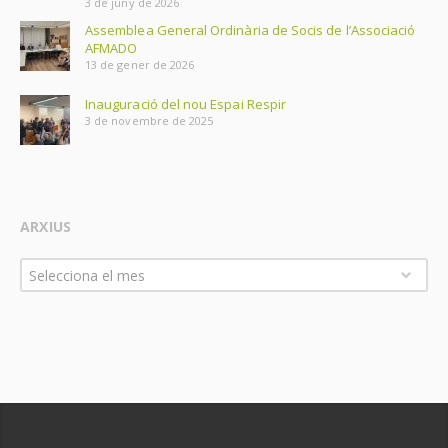
3 de juny de 2026
Assemblea General Ordinària de Socis de l’Associació
AFMADO
13 de gener de 2026
Inauguració del nou Espai Respir
3 de novembre de 2025
ARXIUS
Arxius
Selecciona el mes