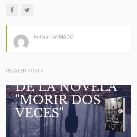
Author: AFMADO
RELATED POSTS