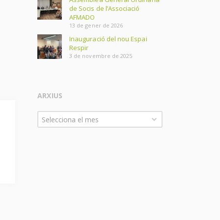
de Socis de l’Associació
AFMADO
13 de gener de 2026
Inauguració del nou Espai
Respir
3 de novembre de 2025
ARXIUS
Arxius
Selecciona el mes