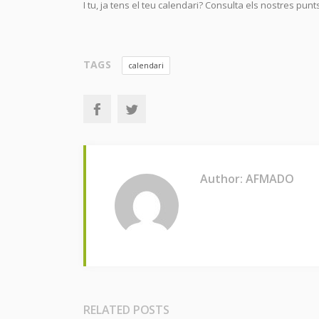
I tu, ja tens el teu calendari? Consulta els nostres pun
TAGS
calendari
Author: AFMADO
RELATED POSTS